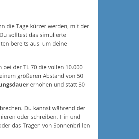
nn die Tage kürzer werden, mit der
u solltest das simulierte
ten bereits aus, um deine
bei der TL 70 die vollen 10.000
n einem größeren Abstand von 50
lungsdauer
erhöhen und statt 30
rbrechen. Du kannst während der
nieren oder schreiben. Hin und
 oder das Tragen von Sonnenbrillen