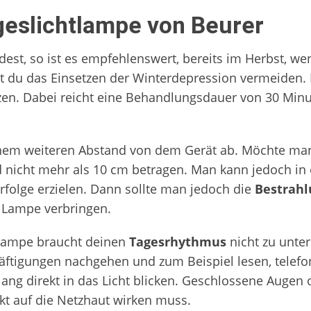
eslichtlampe von Beurer
dest, so ist es empfehlenswert, bereits im Herbst, we
 du das Einsetzen der Winterdepression vermeiden. D
tzen. Dabei reicht eine Behandlungsdauer von 30 Minu
inem weiteren Abstand von dem Gerät ab. Möchte man 
nd nicht mehr als 10 cm betragen. Man kann jedoch i
folge erzielen. Dann sollte man jedoch die
Bestrah
r Lampe verbringen.
tlampe braucht deinen
Tagesrhythmus
nicht zu unte
ftigungen nachgehen und zum Beispiel lesen, telefo
lang direkt in das Licht blicken. Geschlossene Augen
ekt auf die Netzhaut wirken muss.