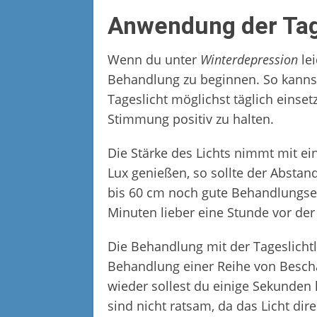
Anwendung der Tag
Wenn du unter
Winterdepression
lei
Behandlung zu beginnen. So kannst
Tageslicht möglichst täglich einse
Stimmung positiv zu halten.
Die Stärke des Lichts nimmt mit e
Lux genießen, so sollte der Absta
bis 60 cm noch gute Behandlungser
Minuten lieber eine Stunde vor de
Die Behandlung mit der Tageslich
Behandlung einer Reihe von Beschä
wieder sollest du einige Sekunden 
sind nicht ratsam, da das Licht dir