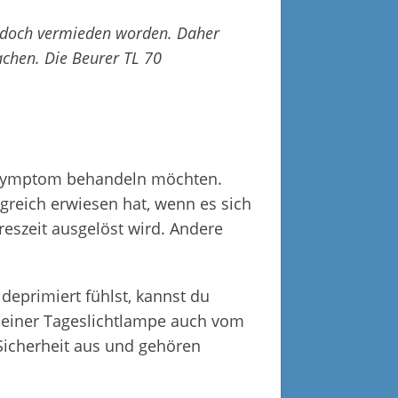
ht doch vermieden worden. Daher
chen. Die Beurer TL 70
re Symptom behandeln möchten.
greich erwiesen hat, wenn es sich
reszeit ausgelöst wird. Andere
eprimiert fühlst, kannst du
it einer Tageslichtlampe auch vom
Sicherheit aus und gehören