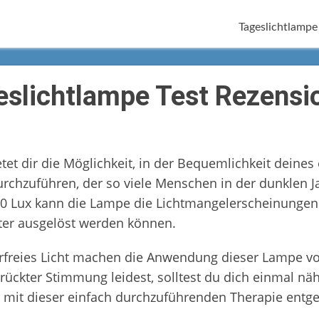
Tageslichtlampe
eslichtlampe Test Rezensi
tet dir die Möglichkeit, in der Bequemlichkeit deines
chzuführen, der so viele Menschen in der dunklen Ja
000 Lux kann die Lampe die Lichtmangelerscheinungen
ter ausgelöst werden können.
kerfreies Licht machen die Anwendung dieser Lampe 
ückter Stimmung leidest, solltest du dich einmal näh
mit dieser einfach durchzuführenden Therapie entge