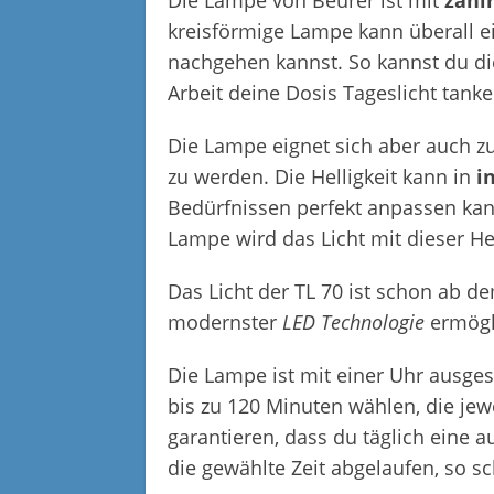
Die Lampe von Beurer ist mit
zahl
kreisförmige Lampe kann überall 
nachgehen kannst. So kannst du di
Arbeit deine Dosis Tageslicht tanke
Die Lampe eignet sich aber auch zu
zu werden. Die Helligkeit kann in
i
Bedürfnissen perfekt anpassen kann
Lampe wird das Licht mit dieser Hel
Das Licht der TL 70 ist schon ab d
modernster
LED Technologie
ermögl
Die Lampe ist mit einer Uhr ausgest
bis zu 120 Minuten wählen, die jew
garantieren, dass du täglich eine a
die gewählte Zeit abgelaufen, so sc