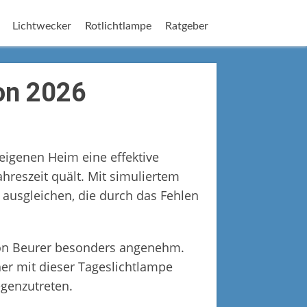
Lichtwecker
Rotlichtlampe
Ratgeber
on 2026
 eigenen Heim eine effektive
hreszeit quält. Mit simuliertem
 ausgleichen, die durch das Fehlen
von Beurer besonders angenehm.
er mit dieser Tageslichtlampe
genzutreten.