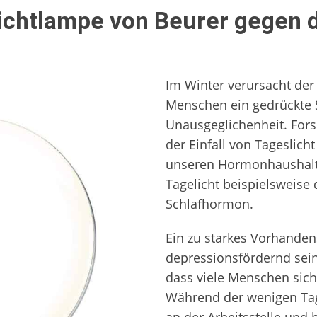
lichtlampe von Beurer gegen 
Im Winter verursacht der
Menschen ein gedrückte 
Unausgeglichenheit. Fors
der Einfall von Tageslicht
unseren Hormonhaushalt 
Tagelicht beispielsweise
Schlafhormon.
Ein zu starkes Vorhande
depressionsfördernd sein.
dass viele Menschen sich
Während der wenigen Tag