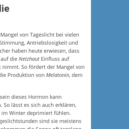
die
 Mangel von Tageslicht bei vielen
Stimmung, Antriebslosigkeit und
cher haben heute erwiesen, dass
 auf die
Netzhaut
Einfluss auf
nimmt. So fördert der Mangel von
 die Produktion von
Melatonin
, dem
nsein dieses Hormon kann
 So lässt es sich auch erklären,
 im Winter deprimiert fühlen.
eslichtstunden sind sie meistens