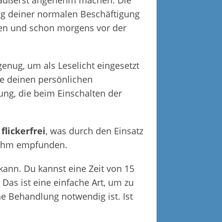
g äußerst angenehm machen. Die
ng deiner normalen Beschäftigung
len und schon morgens vor der
enug, um als Leselicht eingesetzt
ie deinen persönlichen
lung, die beim Einschalten der
lickerfrei
, was durch den Einsatz
nehm empfunden.
kann. Du kannst eine Zeit von 15
Das ist eine einfache Art, um zu
ne Behandlung notwendig ist. Ist