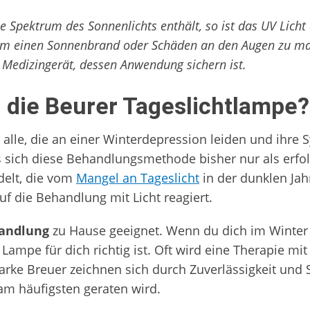
le Spektrum des Sonnenlichts enthält, so ist das UV Lic
 um einen Sonnenbrand oder Schäden an den Augen zu ma
es Medizingerät, dessen Anwendung sichern ist.
h die Beurer Tageslichtlampe?
ür alle, die an einer Winterdepression leiden und ih
 sich diese Behandlungsmethode bisher nur als erfol
delt, die vom
Mangel an Tageslicht
in der dunklen Jah
f die Behandlung mit Licht reagiert.
handlung
zu Hause geeignet. Wenn du dich im Winter d
 Lampe für dich richtig ist. Oft wird eine Therapie m
rke Breuer zeichnen sich durch Zuverlässigkeit und 
am häufigsten geraten wird.