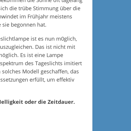
 bekommen die Sonne oft tagelang
 sich die trübe Stimmung über die
windet im Frühjahr meistens
e sie begonnen hat.
slichtlampe ist es nun m0glich,
uszugleichen. Das ist nicht mit
möglich. Es ist eine Lampe
htspektrum des Tageslichts imitiert
n solches Modell geschaffen, das
setzungen erfüllt, um effektiv
elligkeit oder die Zeitdauer.