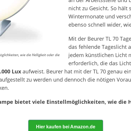
an der Arbeitsstelle und
nicht zu Gesicht. So hält
Wintermonate und versch
ebenso schnell wider, wi
Mit der Beurer TL 70 Tage
das fehlende Tageslicht a
jedem künstlichen Licht 
glichkeiten, wie die Helligkeit oder die
erforderlich, die das Lic
.000 Lux
aufweist. Beurer hat mit der TL 70 genau ei
 aufgestellt zu werden und dennoch die nötigen Voraus
ken.
ampe bietet viele Einstellmöglichkeiten, wie die H
Hier kaufen bei Amazon.de