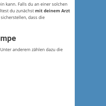
in kann. Falls du an einer solchen
lltest du zunächst
mit deinem Arzt
sicherstellen, dass die
lampe
t. Unter anderem zählen dazu die