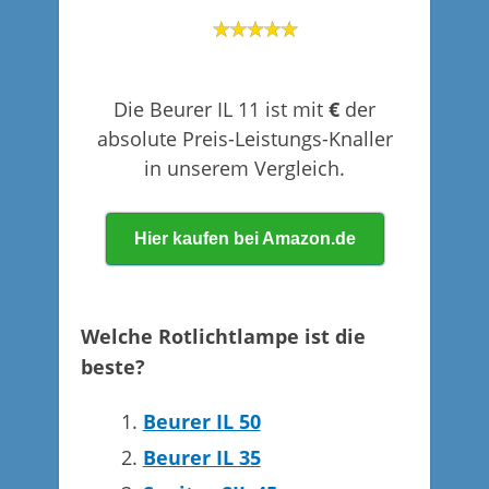
Die Beurer IL 11 ist mit
€
der
absolute Preis-Leistungs-Knaller
in unserem Vergleich.
Hier kaufen bei Amazon.de
Welche Rotlichtlampe ist die
beste?
Beurer IL 50
Beurer IL 35