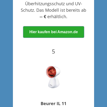
Überhitzungsschutz und UV-
Schutz. Das Modell ist bereits ab
-- €
erhältlich.
Hier kaufen bei Amazon.de
5
Beurer IL 11