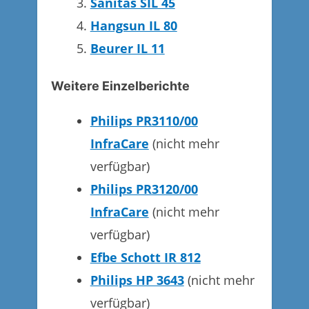
Sanitas SIL 45
Hangsun IL 80
Beurer IL 11
Weitere Einzelberichte
Philips PR3110/00
InfraCare
(nicht mehr
verfügbar)
Philips PR3120/00
InfraCare
(nicht mehr
verfügbar)
Efbe Schott IR 812
Philips HP 3643
(nicht mehr
verfügbar)