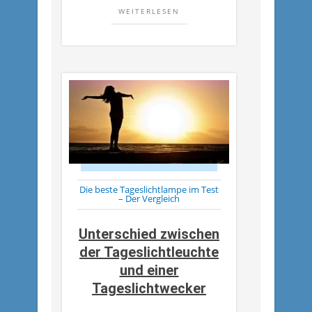
WEITERLESEN
Die beste Tageslichtlampe im Test
– Der Vergleich
Unterschied zwischen
der Tageslichtleuchte
und einer
Tageslichtwecker