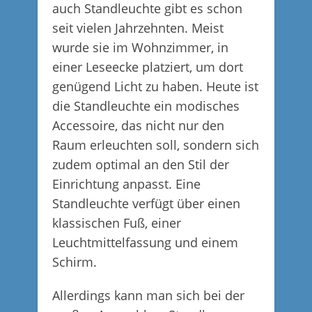
auch Standleuchte gibt es schon
seit vielen Jahrzehnten. Meist
wurde sie im Wohnzimmer, in
einer Leseecke platziert, um dort
genügend Licht zu haben. Heute ist
die Standleuchte ein modisches
Accessoire, das nicht nur den
Raum erleuchten soll, sondern sich
zudem optimal an den Stil der
Einrichtung anpasst. Eine
Standleuchte verfügt über einen
klassischen Fuß, einer
Leuchtmittelfassung und einem
Schirm.
Allerdings kann man sich bei der