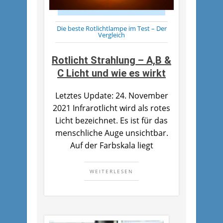
Die beste Rotlichtlampe im Test – Der
Vergleich
Rotlicht Strahlung – A,B &
C Licht und wie es wirkt
Letztes Update: 24. November
2021 Infrarotlicht wird als rotes
Licht bezeichnet. Es ist für das
menschliche Auge unsichtbar.
Auf der Farbskala liegt
WEITERLESEN