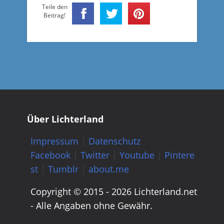
Teile den
Beitrag!
Über Lichterland
Impressum
|
Datenschutz
Facebook
|
Twitter
|
Youtube
|
Pintere
st
|
Tumblr
|
about.me
Copyright © 2015 - 2026 Lichterland.net
- Alle Angaben ohne Gewähr.